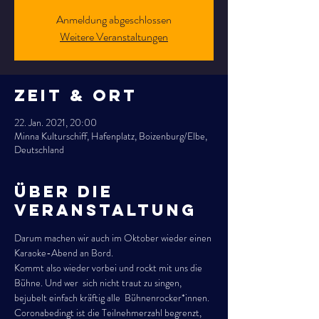
Anmeldung abgeschlossen
Weitere Veranstaltungen
Zeit & Ort
22. Jan. 2021, 20:00
Minna Kulturschiff, Hafenplatz, Boizenburg/Elbe,
Deutschland
Über die
Veranstaltung
Darum machen wir auch im Oktober wieder einen 
Karaoke-Abend an Bord.
Kommt also wieder vorbei und rockt mit uns die 
Bühne. Und wer  sich nicht traut zu singen, 
bejubelt einfach kräftig alle  Bühnenrocker*innen.
Coronabedingt ist die Teilnehmerzahl begrenzt, 